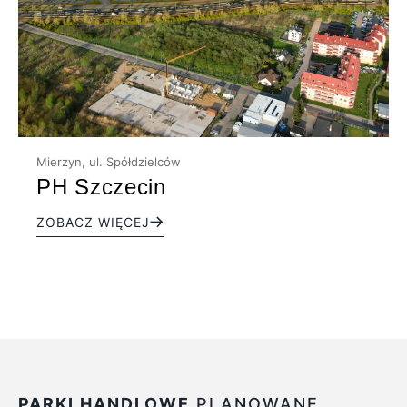
Mierzyn, ul. Spółdzielców
PH Szczecin
ZOBACZ WIĘCEJ
PARKI HANDLOWE
PLANOWANE