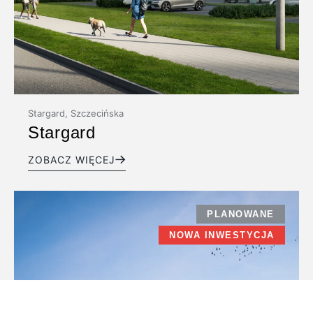
Stargard, Szczecińska
Stargard
ZOBACZ WIĘCEJ
PLANOWANE
NOWA INWESTYCJA