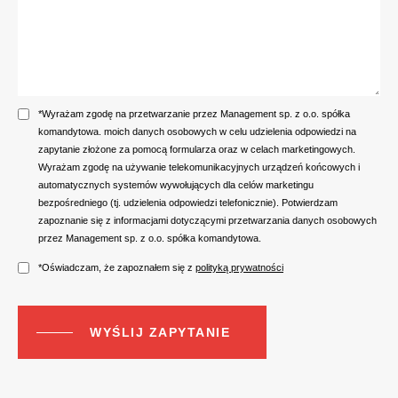
*Wyrażam zgodę na przetwarzanie przez Management sp. z o.o. spółka
komandytowa. moich danych osobowych w celu udzielenia odpowiedzi na
zapytanie złożone za pomocą formularza oraz w celach marketingowych.
Wyrażam zgodę na używanie telekomunikacyjnych urządzeń końcowych i
automatycznych systemów wywołujących dla celów marketingu
bezpośredniego (tj. udzielenia odpowiedzi telefonicznie). Potwierdzam
zapoznanie się z informacjami dotyczącymi przetwarzania danych osobowych
przez Management sp. z o.o. spółka komandytowa.
*Oświadczam, że zapoznałem się z
polityką prywatności