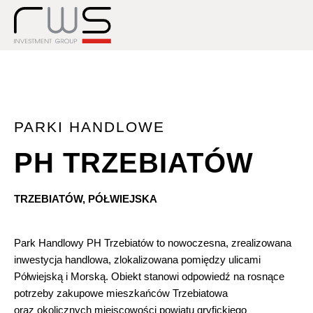
PARKI HANDLOWE
PH TRZEBIATÓW
TRZEBIATÓW, PÓŁWIEJSKA
Park Handlowy PH Trzebiatów to nowoczesna, zrealizowana
inwestycja handlowa, zlokalizowana pomiędzy ulicami
Półwiejską i Morską. Obiekt stanowi odpowiedź na rosnące
potrzeby zakupowe mieszkańców Trzebiatowa
oraz okolicznych miejscowości powiatu gryfickiego