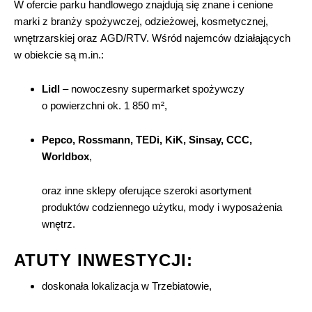
W ofercie parku handlowego znajdują się znane i cenione
marki z branży spożywczej, odzieżowej, kosmetycznej,
wnętrzarskiej oraz AGD/RTV. Wśród najemców działających
w obiekcie są m.in.:
Lidl
– nowoczesny supermarket spożywczy
o powierzchni ok. 1 850 m²,
Pepco, Rossmann, TEDi, KiK, Sinsay, CCC,
Worldbox
,
oraz inne sklepy oferujące szeroki asortyment
produktów codziennego użytku, mody i wyposażenia
wnętrz.
ATUTY INWESTYCJI:
doskonała lokalizacja w Trzebiatowie,