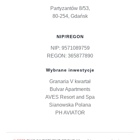
Partyzantów 8/53,
80-254, Gdańsk
NIP/REGON
NIP: 9571089759
REGON: 365877890
Wybrane inwestycje
Granaria V kwartał
Bulvar Apartments
AVES Resort and Spa
Sianowska Polana
PH AVIATOR