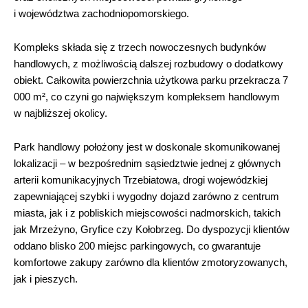
i województwa zachodniopomorskiego.
Kompleks składa się z trzech nowoczesnych budynków
handlowych, z możliwością dalszej rozbudowy o dodatkowy
obiekt. Całkowita powierzchnia użytkowa parku przekracza 7
000 m², co czyni go największym kompleksem handlowym
w najbliższej okolicy.
Park handlowy położony jest w doskonale skomunikowanej
lokalizacji – w bezpośrednim sąsiedztwie jednej z głównych
arterii komunikacyjnych Trzebiatowa, drogi wojewódzkiej
zapewniającej szybki i wygodny dojazd zarówno z centrum
miasta, jak i z pobliskich miejscowości nadmorskich, takich
jak Mrzeżyno, Gryfice czy Kołobrzeg. Do dyspozycji klientów
oddano blisko 200 miejsc parkingowych, co gwarantuje
komfortowe zakupy zarówno dla klientów zmotoryzowanych,
jak i pieszych.