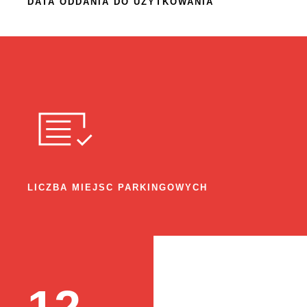
DATA ODDANIA DO UŻYTKOWANIA
LICZBA MIEJSC PARKINGOWYCH