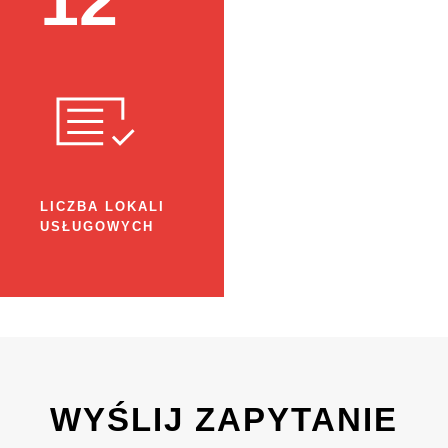
12
LICZBA LOKALI
USŁUGOWYCH
WYŚLIJ ZAPYTANIE