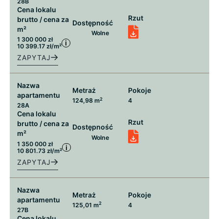
28B
Cena lokalu
Rzut
brutto / cena za
Dostępność
m²
Wolne
1 300 000 zł
i
10 399.17 zł/m²
ZAPYTAJ
Nazwa
Metraż
Pokoje
apartamentu
2
124,98 m
4
28A
Cena lokalu
Rzut
brutto / cena za
Dostępność
m²
Wolne
1 350 000 zł
i
10 801.73 zł/m²
ZAPYTAJ
Nazwa
Metraż
Pokoje
apartamentu
2
125,01 m
4
27B
Cena lokalu