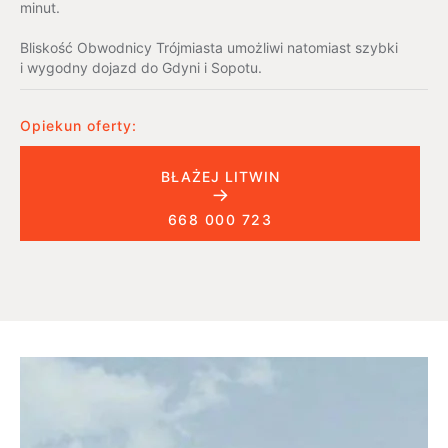
minut.
Bliskość Obwodnicy Trójmiasta umożliwi natomiast szybki
i wygodny dojazd do Gdyni i Sopotu.
Opiekun oferty:
BŁAŻEJ LITWIN
668 000 723