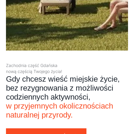
Zachodnia część Gdańska
nową częścią Twojego życia!
Gdy chcesz wieść miejskie życie,
bez rezygnowania z możliwości
codziennych aktywności,
w przyjemnych okolicznościach
naturalnej przyrody.