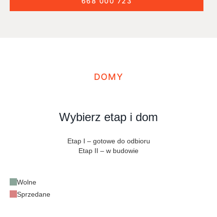
668 000 723
DOMY
Wybierz etap i dom
Etap I – gotowe do odbioru
Etap II – w budowie
Wolne
Sprzedane