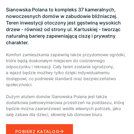
Sianowska Polana to kompleks 37 kameralnych,
nowoczesnych domów w zabudowie bliźniaczej.
Teren inwestycji otoczony jest gęstwiną wysokich
drzew - również od strony ul. Kartuskiej - tworząc
naturalną barierę zapewniającą ciszę i prywatny
charakter.
Komfort zamieszkania zapewnią także przydomowe ogródki,
które będą doskonałym miejscem do codziennego
odpoczynku i rekreacji. Cały teren zostanie ogrodzony,
a wjazd będzie możliwy tylko dzięki indywidualnemu
dostępowi, co podniesie standard oraz bezpieczeństwo
społeczności.
Dużym atutem domów Sianowska Polana jest także
dodatkowa pełnowymiarowa przestrzeń na poddaszu, którą
będzie można zaaranżować wedle własnych potrzeb, jako
salę zabaw dla dzieci, siłownię lub domowe biuro.
POBIERZ KATALOG