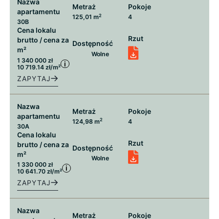
Nazwa
Metraż
Pokoje
apartamentu
2
125,01 m
4
30B
Cena lokalu
Rzut
brutto / cena za
Dostępność
m²
Wolne
1 340 000 zł
i
10 719.14 zł/m²
ZAPYTAJ
Nazwa
Metraż
Pokoje
apartamentu
2
124,98 m
4
30A
Cena lokalu
Rzut
brutto / cena za
Dostępność
m²
Wolne
1 330 000 zł
i
10 641.70 zł/m²
ZAPYTAJ
Nazwa
Metraż
Pokoje