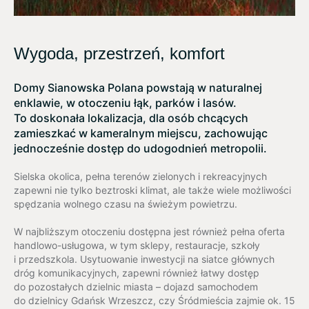
Wygoda, przestrzeń, komfort
Domy Sianowska Polana powstają w naturalnej
enklawie, w otoczeniu łąk, parków i lasów.
To doskonała lokalizacja, dla osób chcących
zamieszkać w kameralnym miejscu, zachowując
jednocześnie dostęp do udogodnień metropolii.
Sielska okolica, pełna terenów zielonych i rekreacyjnych
zapewni nie tylko beztroski klimat, ale także wiele możliwości
spędzania wolnego czasu na świeżym powietrzu.
W najbliższym otoczeniu dostępna jest również pełna oferta
handlowo-usługowa, w tym sklepy, restauracje, szkoły
i przedszkola. Usytuowanie inwestycji na siatce głównych
dróg komunikacyjnych, zapewni również łatwy dostęp
do pozostałych dzielnic miasta – dojazd samochodem
do dzielnicy Gdańsk Wrzeszcz, czy Śródmieścia zajmie ok. 15