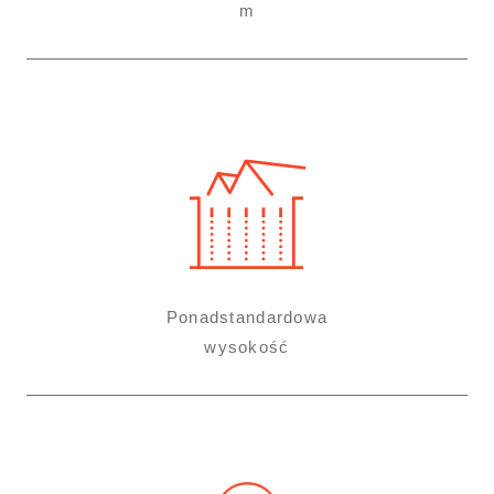
m
Ponadstandardowa
wysokość