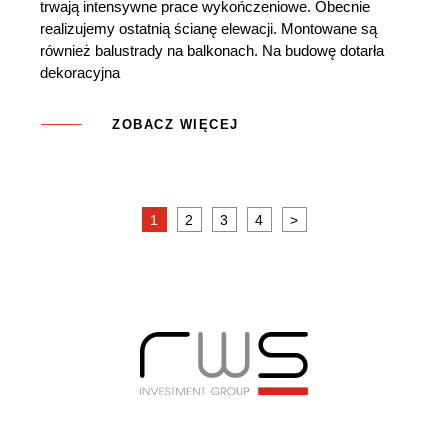
trwają intensywne prace wykończeniowe. Obecnie
realizujemy ostatnią ścianę elewacji. Montowane są
również balustrady na balkonach. Na budowę dotarła
dekoracyjna
ZOBACZ WIĘCEJ
1
2
3
4
>