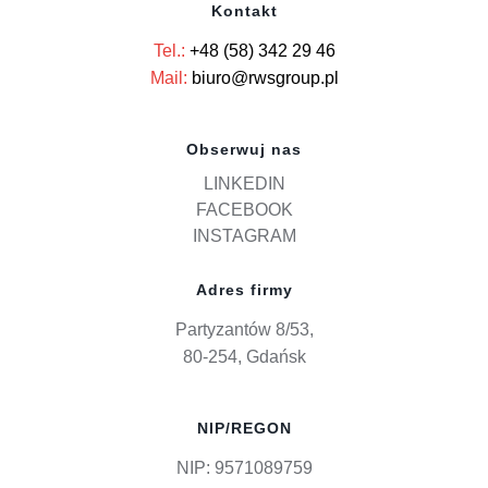
Kontakt
Tel.:
+48 (58) 342 29 46
Mail:
biuro@rwsgroup.pl
Obserwuj nas
LINKEDIN
FACEBOOK
INSTAGRAM
Adres firmy
Partyzantów 8/53,
80-254, Gdańsk
NIP/REGON
NIP: 9571089759