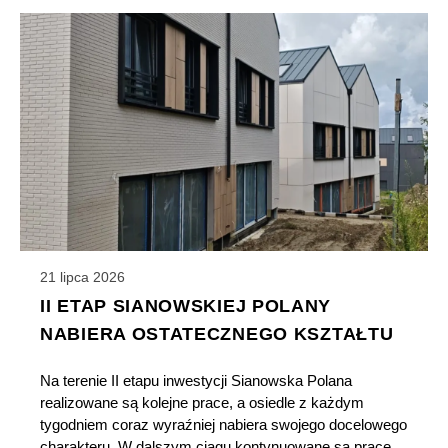
21 lipca 2026
II ETAP SIANOWSKIEJ POLANY
NABIERA OSTATECZNEGO KSZTAŁTU
Na terenie II etapu inwestycji Sianowska Polana
realizowane są kolejne prace, a osiedle z każdym
tygodniem coraz wyraźniej nabiera swojego docelowego
charakteru. W dalszym ciągu kontynuowane są prace