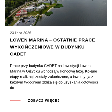
23 lipca 2026
LOWEN MARINA – OSTATNIE PRACE
WYKOŃCZENIOWE W BUDYNKU
CADET
Prace przy budynku CADET na inwestycji Lowen
Marina w Giżycku wchodzą w końcową fazę. Kolejne
etapy realizacji zostały zakończone, a inwestycja z
każdym tygodniem zbliża się do uzyskania gotowości
do
ZOBACZ WIĘCEJ