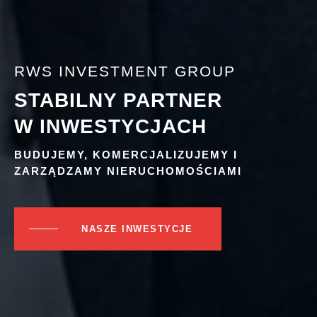
RWS INVESTMENT GROUP
STABILNY PARTNER
W INWESTYCJACH
BUDUJEMY, KOMERCJALIZUJEMY I
ZARZĄDZAMY NIERUCHOMOŚCIAMI
NASZE INWESTYCJE