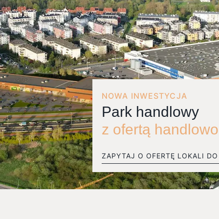
NOWA INWESTYCJA
Park handlowy
z ofertą handlow
ZAPYTAJ O OFERTĘ LOKALI D