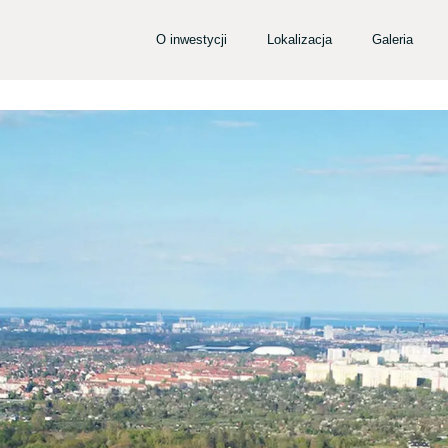
O inwestycji
Lokalizacja
Galeria