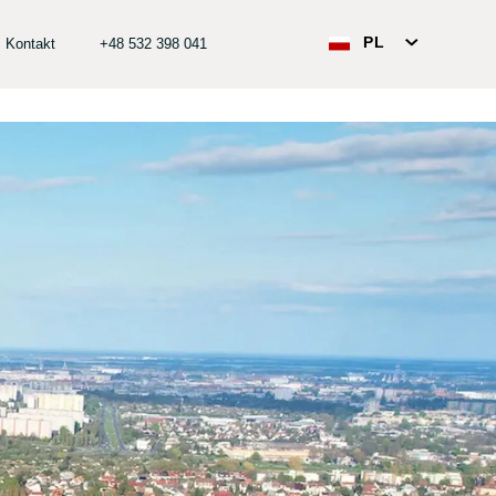
PL
Kontakt
+48 532 398 041