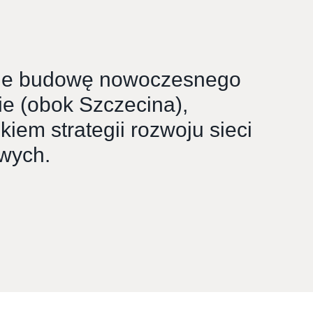
uje budowę nowoczesnego
e (obok Szczecina),
kiem strategii rozwoju sieci
wych.