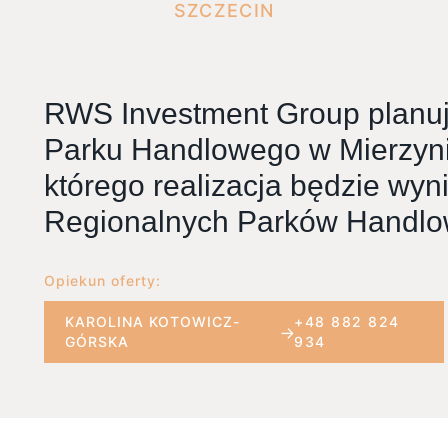
SZCZECIN
RWS Investment Group plan
Parku Handlowego w Mierzyni
którego realizacja będzie wyni
Regionalnych Parków Handlo
Opiekun oferty:
KAROLINA KOTOWICZ-
+48 882 824
GÓRSKA
934