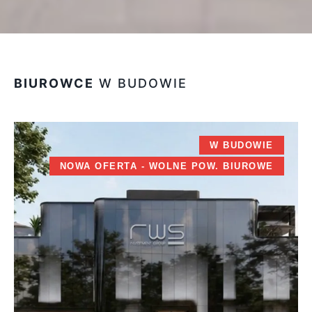
BIUROWCE
W BUDOWIE
W BUDOWIE
NOWA OFERTA - WOLNE POW. BIUROWE