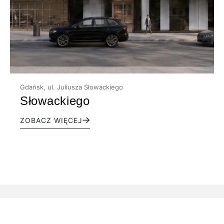
Gdańsk, ul. Juliusza Słowackiego
Słowackiego
ZOBACZ WIĘCEJ
BIUROWCE
PLANOWANE