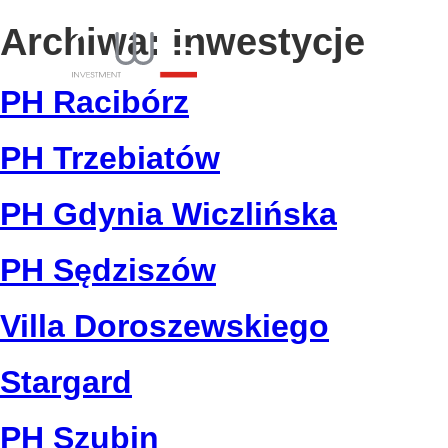
Archiwa:
Inwestycje
INW
PH Racibórz
PH Trzebiatów
PH Gdynia Wiczlińska
PH Sędziszów
Villa Doroszewskiego
Stargard
PH Szubin