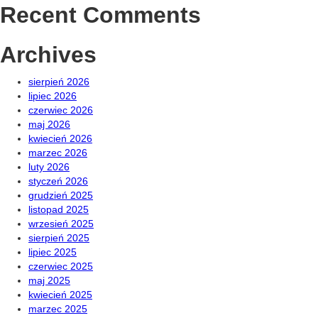
Recent Comments
Archives
sierpień 2026
lipiec 2026
czerwiec 2026
maj 2026
kwiecień 2026
marzec 2026
luty 2026
styczeń 2026
grudzień 2025
listopad 2025
wrzesień 2025
sierpień 2025
lipiec 2025
czerwiec 2025
maj 2025
kwiecień 2025
marzec 2025