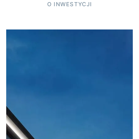
O INWESTYCJI