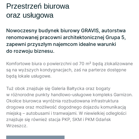
Przestrzeń biurowa
oraz usługowa
Nowoczesny budynek biurowy GRAVIS, autorstwa
renomowanej pracowni architektonicznej Grupa 5,
zapewni przyszłym najemcom idealne warunki
do rozwoju biznesu.
Komfortowe biura o powierzchni od 70 m² będą zlokalizowane
są na wyższych kondygnacjach, zaś na parterze dostępne
będą lokale usługowe.
Tuż obok znajduje się Galeria Bałtycka oraz bogaty
w różnorodne punkty handlowo-usługowe kompleks Garnizon.
Okolice biurowca wyróżnia rozbudowana infrastruktura
drogowa oraz możliwość dogodnego dojazdu komunikacją
miejską – autobusami i tramwajami. W niewielkiej odległości
znajduje się również stacja PKP, SKM i PKM Gdańsk
Wrzeszcz.