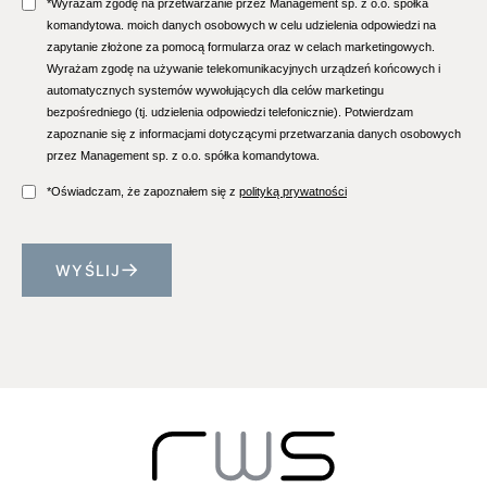
*Wyrażam zgodę na przetwarzanie przez Management sp. z o.o. spółka
komandytowa. moich danych osobowych w celu udzielenia odpowiedzi na
zapytanie złożone za pomocą formularza oraz w celach marketingowych.
Wyrażam zgodę na używanie telekomunikacyjnych urządzeń końcowych i
automatycznych systemów wywołujących dla celów marketingu
bezpośredniego (tj. udzielenia odpowiedzi telefonicznie). Potwierdzam
zapoznanie się z informacjami dotyczącymi przetwarzania danych osobowych
przez Management sp. z o.o. spółka komandytowa.
*Oświadczam, że zapoznałem się z
polityką prywatności
WYŚLIJ