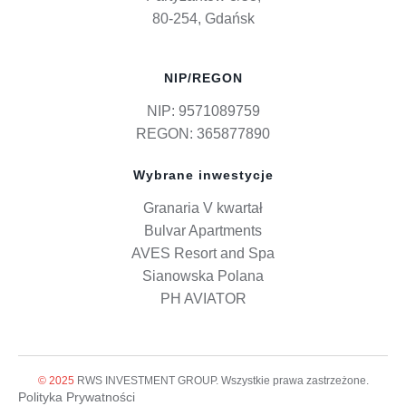
80-254, Gdańsk
NIP/REGON
NIP: 9571089759
REGON: 365877890
Wybrane inwestycje
Granaria V kwartał
Bulvar Apartments
AVES Resort and Spa
Sianowska Polana
PH AVIATOR
© 2025
RWS INVESTMENT GROUP. Wszystkie prawa zastrzeżone.
Polityka Prywatności