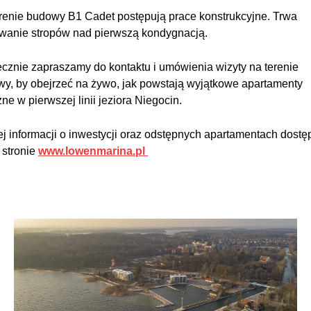
renie budowy B1 Cadet postępują prace konstrukcyjne. Trwa
wanie stropów nad pierwszą kondygnacją.
cznie zapraszamy do kontaktu i umówienia wizyty na terenie
y, by obejrzeć na żywo, jak powstają wyjątkowe apartamenty
ne w pierwszej linii jeziora Niegocin.
j informacji o inwestycji oraz odstępnych apartamentach dostę
 stronie
www.lowenmarina.pl