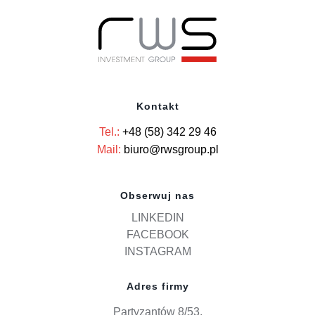
Kontakt
Tel.:
+48 (58) 342 29 46
Mail:
biuro@rwsgroup.pl
Obserwuj nas
LINKEDIN
FACEBOOK
INSTAGRAM
Adres firmy
Partyzantów 8/53,