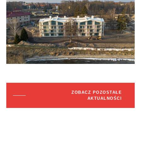
ZOBACZ POZOSTAŁE
AKTUALNOŚCI