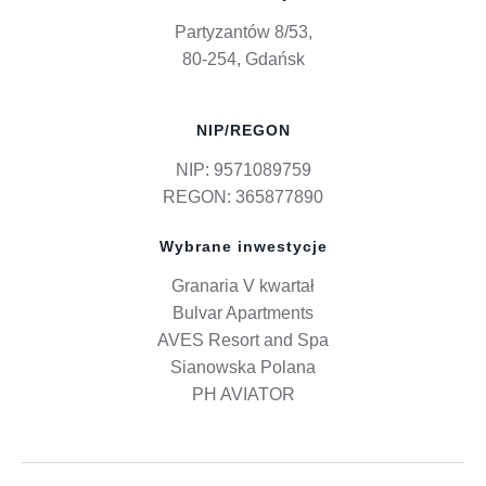
Partyzantów 8/53,
80-254, Gdańsk
NIP/REGON
NIP: 9571089759
REGON: 365877890
Wybrane inwestycje
Granaria V kwartał
Bulvar Apartments
AVES Resort and Spa
Sianowska Polana
PH AVIATOR