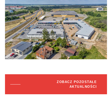
ZOBACZ POZOSTAŁE
AKTUALNOŚCI