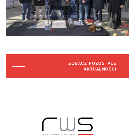
ZOBACZ POZOSTAŁE
AKTUALNOŚCI