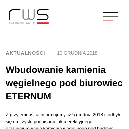
AKTUALNOŚCI
10 GRUDNIA 2018
Wbudowanie kamienia
węgielnego pod biurowiec
ETERNUM
Z przyjemnością informujemy, iż 5 grudnia 2018 r. odbyło
się uroczyste podpisanie aktu erekcyjnego
oraz wmurowanie kamienia węgielnego pod budowę