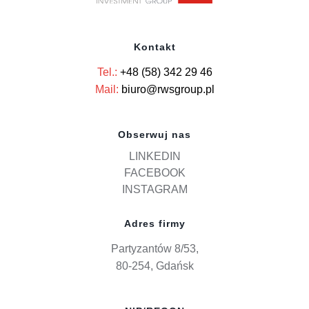
Kontakt
Tel.:
+48 (58) 342 29 46
Mail:
biuro@rwsgroup.pl
Obserwuj nas
LINKEDIN
FACEBOOK
INSTAGRAM
Adres firmy
Partyzantów 8/53,
80-254, Gdańsk