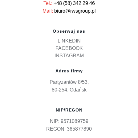
Tel.:
+48 (58) 342 29 46
Mail:
biuro@rwsgroup.pl
Obserwuj nas
LINKEDIN
FACEBOOK
INSTAGRAM
Adres firmy
Partyzantów 8/53,
80-254, Gdańsk
NIP/REGON
NIP: 9571089759
REGON: 365877890