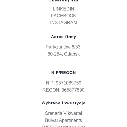
LINKEDIN
FACEBOOK
INSTAGRAM
Adres firmy
Partyzantów 8/53,
80-254, Gdańsk
NIP/REGON
NIP: 9571089759
REGON: 365877890
Wybrane inwestycje
Granaria V kwartał
Bulvar Apartments