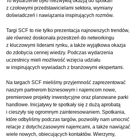
To wydarzenie było niezwykłą okazją do spotkań
z czołowymi przedstawicielami sektora, wymiany
doświadczeń i nawiązania inspirujących rozmów.
Targi SCF to nie tylko prezentacja najnowszych trendów,
ale również doskonała przestrzeń do networkingu
z kluczowymi liderami rynku, a także wyjątkowa okazja
do zdobycia cennej wiedzy. Podczas wydarzenia
uczestnicy mieli możliwość wzięcia udziału
w inspirujących wywiadach z branżowymi ekspertami.
Na targach SCF mieliśmy przyjemność zaprezentować
naszym partnerom biznesowym i najemcom nowe,
premierowe projekty inwestycyjne oraz planowane parki
handlowe. Inicjatywy te spotkały się z dużą aprobatą
i cieszyły się ogromnym zainteresowaniem. Spotkania,
które odbyliśmy podczas targów, pozwoliły nam umocnić
relacje z dotychczasowymi najemcami, a także nawiązać
wiele nowych, obiecujących kontaktów. Wierzymy,