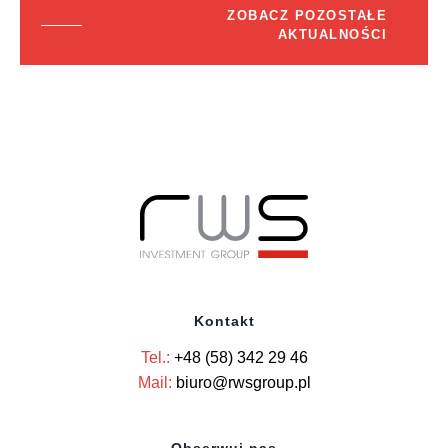
ZOBACZ POZOSTAŁE
AKTUALNOŚCI
Kontakt
Tel.:
+48 (58) 342 29 46
Mail:
biuro@rwsgroup.pl
Obserwuj nas