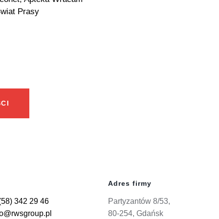
Świat Prasy
CI
Adres firmy
(58) 342 29 46
Partyzantów 8/53,
ro@rwsgroup.pl
80-254, Gdańsk