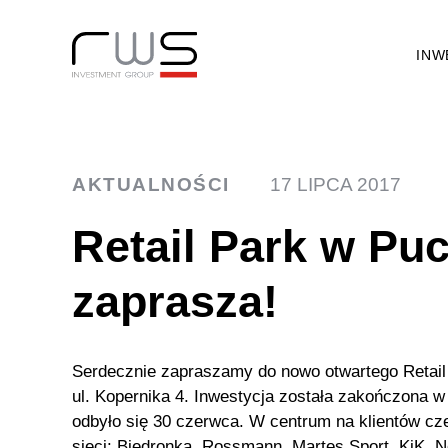
INW
AKTUALNOŚCI
17 LIPCA 2017
Retail Park w Pu
zaprasza!
Serdecznie zapraszamy do nowo otwartego Retail
ul. Kopernika 4. Inwestycja została zakończona w 
odbyło się 30 czerwca. W centrum na klientów cz
sieci: Biedronka, Rossmann, Martes Sport, KiK,