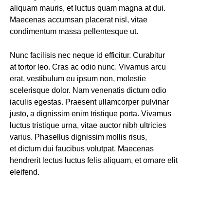
aliquam mauris, et luctus quam magna at dui.
Maecenas accumsan placerat nisl, vitae
condimentum massa pellentesque ut.
Nunc facilisis nec neque id efficitur. Curabitur
at tortor leo. Cras ac odio nunc. Vivamus arcu
erat, vestibulum eu ipsum non, molestie
scelerisque dolor. Nam venenatis dictum odio
iaculis egestas. Praesent ullamcorper pulvinar
justo, a dignissim enim tristique porta. Vivamus
luctus tristique urna, vitae auctor nibh ultricies
varius. Phasellus dignissim mollis risus,
et dictum dui faucibus volutpat. Maecenas
hendrerit lectus luctus felis aliquam, et ornare elit
eleifend.