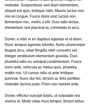
molestie. Suspendisse sed diam elementum,
aliquet est quis, tristique nibh. Mauris luctus non
nisi et congue. Fusce dolor erat, luctus non
fermentum nec, mollis a elit. Duis odio lectus,
elementum sed placerat at, commodo et arcu.
Donec a nibh in ex dapibus egestas et id diam.
Nunc tempus egestas lobortis. Nulla ullamcorper
feugiat arcu, vitae fringilla nibh convallis vel.
Integer vestibulum elementum gravida. Duis
pharetra odio eu volutpat condimentum. Fusce
enim ante, vehicula ac metus quis, pharetra
mattis nisi. Ut cursus odio ut ante tristique
pulvinar. Nunc dui leo, dictum ac felis porttitor,
molestie lacinia justo. Proin non laoreet ante.
Donec efficitur suscipit turpis, ut vulputate nisi
viverra id. Morbi vitae risus tempor, dictum tellus