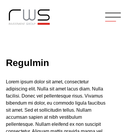
Regulmin
Lorem ipsum dolor sit amet, consectetur
adipiscing elit. Nulla sit amet lacus diam. Nulla
facilisi. Donec vel pellentesque risus. Vivamus
bibendum mi dolor, eu commodo ligula faucibus
sit amet. Sed et sollicitudin tellus. Nullam
accumsan sapien at nibh vestibulum
pellentesque. Nullam eleifend ex non suscipit
consectetur. Aliquam mattis gravida magna vel