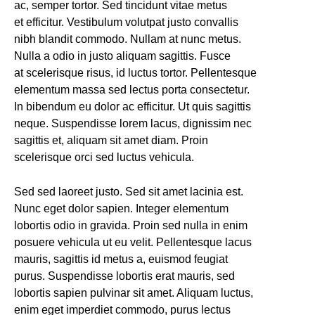
ac, semper tortor. Sed tincidunt vitae metus
et efficitur. Vestibulum volutpat justo convallis
nibh blandit commodo. Nullam at nunc metus.
Nulla a odio in justo aliquam sagittis. Fusce
at scelerisque risus, id luctus tortor. Pellentesque
elementum massa sed lectus porta consectetur.
In bibendum eu dolor ac efficitur. Ut quis sagittis
neque. Suspendisse lorem lacus, dignissim nec
sagittis et, aliquam sit amet diam. Proin
scelerisque orci sed luctus vehicula.
Sed sed laoreet justo. Sed sit amet lacinia est.
Nunc eget dolor sapien. Integer elementum
lobortis odio in gravida. Proin sed nulla in enim
posuere vehicula ut eu velit. Pellentesque lacus
mauris, sagittis id metus a, euismod feugiat
purus. Suspendisse lobortis erat mauris, sed
lobortis sapien pulvinar sit amet. Aliquam luctus,
enim eget imperdiet commodo, purus lectus