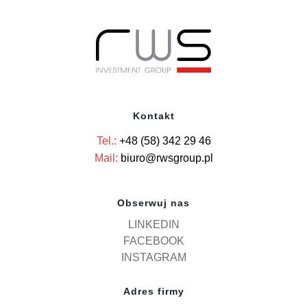
Kontakt
Tel.:
+48 (58) 342 29 46
Mail:
biuro@rwsgroup.pl
Obserwuj nas
LINKEDIN
FACEBOOK
INSTAGRAM
Adres firmy