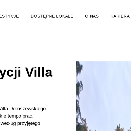
ESTYCJE
DOSTĘPNE LOKALE
O NAS
KARIERA
cji Villa
Villa Doroszewskiego
kie tempo prac.
 według przyjętego