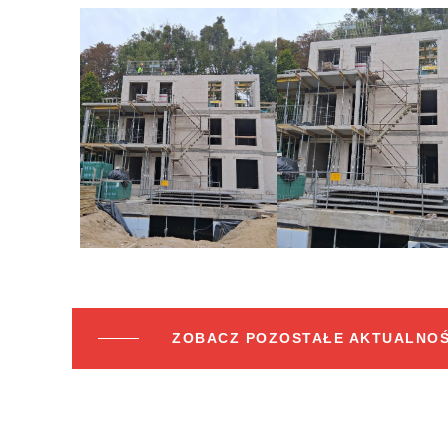
ZOBACZ POZOSTAŁE AKTUALNOŚ