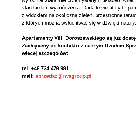
wyróżniał starannie przemyślanym układem wnęt
standardem wykończenia. Dodatkowe atuty to pa
z widokiem na okoliczną zieleń, przestronne taras
z których można wsłuchiwać się w dźwięki natury
Apartamenty Villi Doroszewskiego są już dost
Zachęcamy do kontaktu z naszym Działem Sprz
więcej szczegółów:
tel. +48 734 479 981
mail:
sprzedaz@rwsgroup.pl