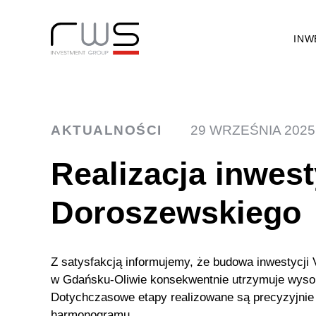
INW
AKTUALNOŚCI
29 WRZEŚNIA 2025
Realizacja inwesty
Doroszewskiego
Z satysfakcją informujemy, że budowa inwestycji 
w Gdańsku-Oliwie konsekwentnie utrzymuje wyso
Dotychczasowe etapy realizowane są precyzyjnie
harmonogramu.