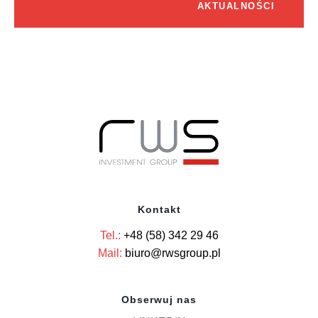
AKTUALNOŚCI
Kontakt
Tel.:
+48 (58) 342 29 46
Mail:
biuro@rwsgroup.pl
Obserwuj nas