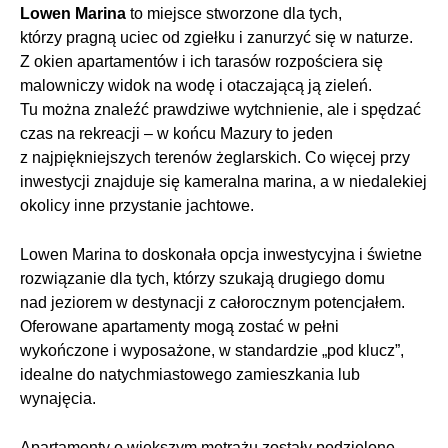
Lowen Marina
to miejsce stworzone dla tych,
którzy pragną uciec od zgiełku i zanurzyć się w naturze.
Z okien apartamentów i ich tarasów rozpościera się
malowniczy widok na wodę i otaczającą ją zieleń.
Tu można znaleźć prawdziwe wytchnienie, ale i spędzać
czas na rekreacji – w końcu Mazury to jeden
z najpiękniejszych terenów żeglarskich. Co więcej przy
inwestycji znajduje się kameralna marina, a w niedalekiej
okolicy inne przystanie jachtowe.
Lowen Marina to doskonała opcja inwestycyjna i świetne
rozwiązanie dla tych, którzy szukają drugiego domu
nad jeziorem w destynacji z całorocznym potencjałem.
Oferowane apartamenty mogą zostać w pełni
wykończone i wyposażone, w standardzie „pod klucz”,
idealne do natychmiastowego zamieszkania lub
wynajęcia.
Apartamenty o większym metrażu zostały podzielone