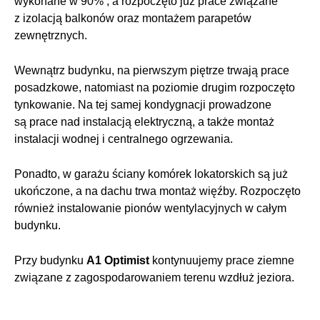
wykonane w 90% , a rozpoczęto już prace związane
z izolacją balkonów oraz montażem parapetów
zewnętrznych.
Wewnątrz budynku, na pierwszym piętrze trwają prace
posadzkowe, natomiast na poziomie drugim rozpoczęto
tynkowanie. Na tej samej kondygnacji prowadzone
są prace nad instalacją elektryczną, a także montaż
instalacji wodnej i centralnego ogrzewania.
Ponadto, w garażu ściany komórek lokatorskich są już
ukończone, a na dachu trwa montaż więźby. Rozpoczęto
również instalowanie pionów wentylacyjnych w całym
budynku.
Przy budynku
A1 Optimist
kontynuujemy prace ziemne
związane z zagospodarowaniem terenu wzdłuż jeziora.