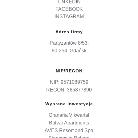
LINKEDIN
FACEBOOK
INSTAGRAM
Adres firmy
Partyzantów 8/53,
80-254, Gdańsk
NIP/REGON
NIP: 9571089759
REGON: 365877890
Wybrane inwestycje
Granaria V kwartał
Bulvar Apartments
AVES Resort and Spa