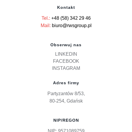
Kontakt
Tel.:
+48 (58) 342 29 46
Mail:
biuro@rwsgroup.pl
Obserwuj nas
LINKEDIN
FACEBOOK
INSTAGRAM
Adres firmy
Partyzantów 8/53,
80-254, Gdańsk
NIP/REGON
NIP: 9571089759