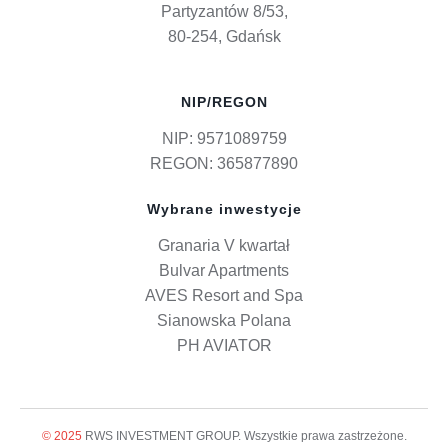
Partyzantów 8/53,
80-254, Gdańsk
NIP/REGON
NIP: 9571089759
REGON: 365877890
Wybrane inwestycje
Granaria V kwartał
Bulvar Apartments
AVES Resort and Spa
Sianowska Polana
PH AVIATOR
© 2025
RWS INVESTMENT GROUP. Wszystkie prawa zastrzeżone.