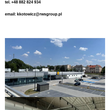
tel. +48 882 824 934
email: kkotowicz@rwsgroup.pl