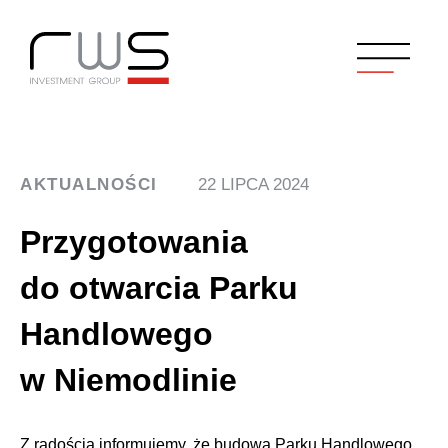
AKTUALNOŚCI
22 LIPCA 2024
Przygotowania
do otwarcia Parku
Handlowego
w Niemodlinie
Z radością informujemy, że budowa Parku Handlowego