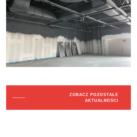
ZOBACZ POZOSTAŁE
AKTUALNOŚCI