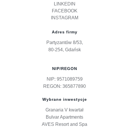
LINKEDIN
FACEBOOK
INSTAGRAM
Adres firmy
Partyzantów 8/53,
80-254, Gdańsk
NIP/REGON
NIP: 9571089759
REGON: 365877890
Wybrane inwestycje
Granaria V kwartał
Bulvar Apartments
AVES Resort and Spa