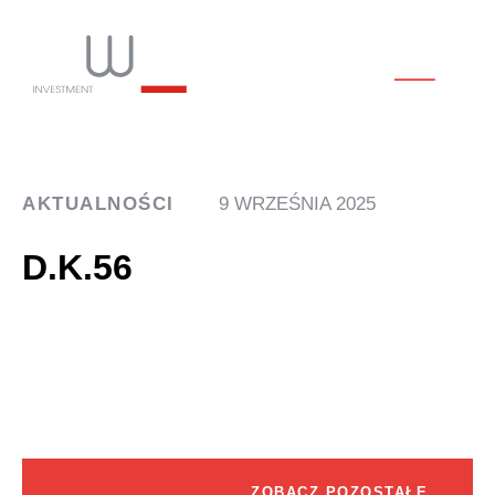
AKTUALNOŚCI
9 WRZEŚNIA 2025
D.K.56
ZOBACZ POZOSTAŁE