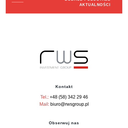
AKTUALNOŚCI
Kontakt
Tel.:
+48 (58) 342 29 46
Mail:
biuro@rwsgroup.pl
Obserwuj nas