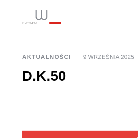
INW
AKTUALNOŚCI
9 WRZEŚNIA 2025
D.K.50