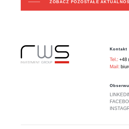
ZOBACZ POZOSTAŁE AKTUALNOŚ
Kontakt
Tel.:
+48 
Mail:
biu
Obserwu
LINKEDI
FACEBO
INSTAG