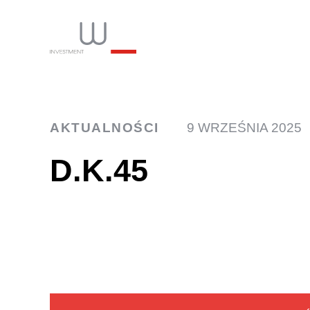
INW
AKTUALNOŚCI
9 WRZEŚNIA 2025
D.K.45