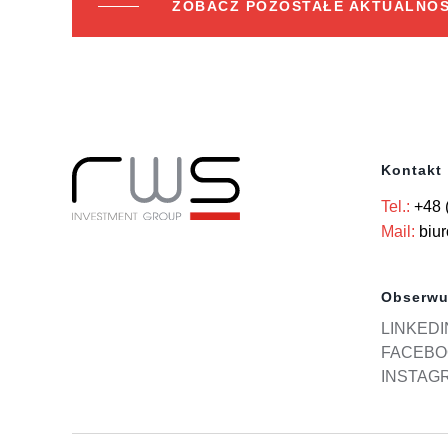
ZOBACZ POZOSTAŁE AKTUALNOŚ
Kontakt
Tel.:
+48 
Mail:
biu
Obserwu
LINKEDI
FACEBO
INSTAG