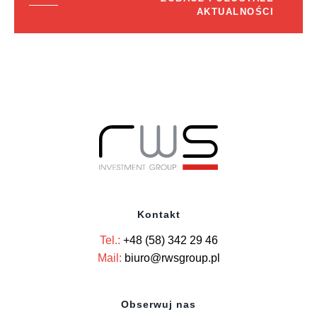
AKTUALNOŚCI
Kontakt
Tel.:
+48 (58) 342 29 46
Mail:
biuro@rwsgroup.pl
Obserwuj nas