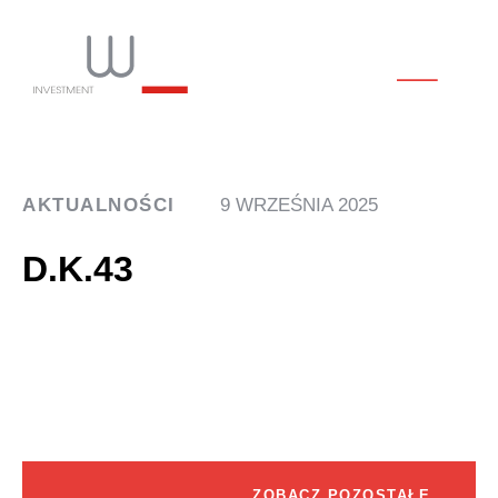
AKTUALNOŚCI
9 WRZEŚNIA 2025
D.K.43
ZOBACZ POZOSTAŁE