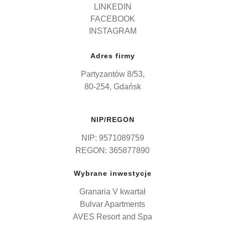
LINKEDIN
FACEBOOK
INSTAGRAM
Adres firmy
Partyzantów 8/53,
80-254, Gdańsk
NIP/REGON
NIP: 9571089759
REGON: 365877890
Wybrane inwestycje
Granaria V kwartał
Bulvar Apartments
AVES Resort and Spa