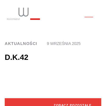
AKTUALNOŚCI
9 WRZEŚNIA 2025
D.K.42
ZOBACZ POZOSTAŁE