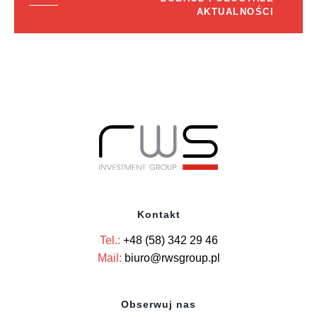
AKTUALNOŚCI
Kontakt
Tel.:
+48 (58) 342 29 46
Mail:
biuro@rwsgroup.pl
Obserwuj nas