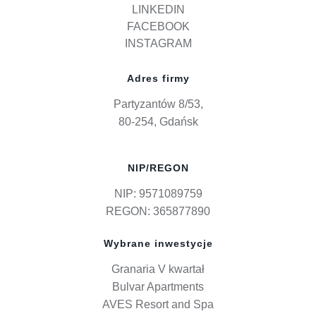
LINKEDIN
FACEBOOK
INSTAGRAM
Adres firmy
Partyzantów 8/53,
80-254, Gdańsk
NIP/REGON
NIP: 9571089759
REGON: 365877890
Wybrane inwestycje
Granaria V kwartał
Bulvar Apartments
AVES Resort and Spa