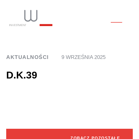
AKTUALNOŚCI
9 WRZEŚNIA 2025
D.K.39
ZOBACZ POZOSTAŁE