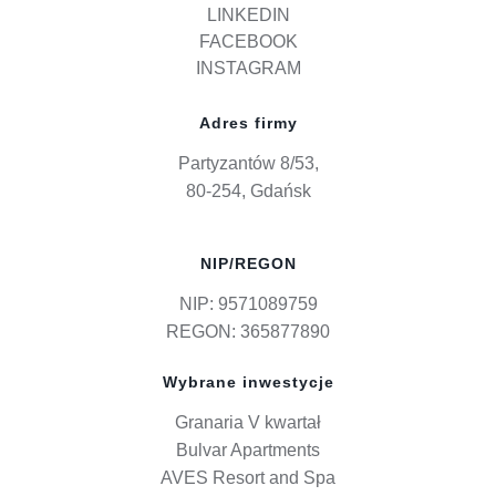
LINKEDIN
FACEBOOK
INSTAGRAM
Adres firmy
Partyzantów 8/53,
80-254, Gdańsk
NIP/REGON
NIP: 9571089759
REGON: 365877890
Wybrane inwestycje
Granaria V kwartał
Bulvar Apartments
AVES Resort and Spa