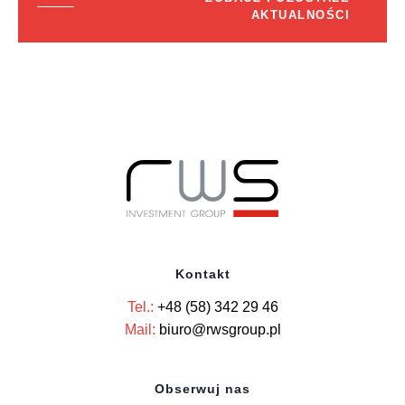
AKTUALNOŚCI
Kontakt
Tel.:
+48 (58) 342 29 46
Mail:
biuro@rwsgroup.pl
Obserwuj nas