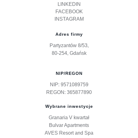
LINKEDIN
FACEBOOK
INSTAGRAM
Adres firmy
Partyzantów 8/53,
80-254, Gdańsk
NIP/REGON
NIP: 9571089759
REGON: 365877890
Wybrane inwestycje
Granaria V kwartał
Bulvar Apartments
AVES Resort and Spa