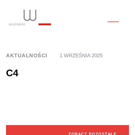
AKTUALNOŚCI
1 WRZEŚNIA 2025
C4
ZOBACZ POZOSTAŁE