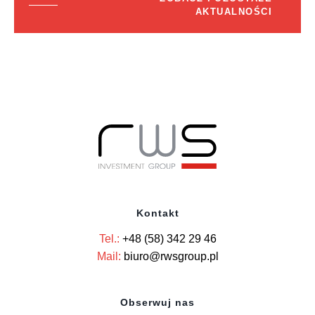
AKTUALNOŚCI
Kontakt
Tel.:
+48 (58) 342 29 46
Mail:
biuro@rwsgroup.pl
Obserwuj nas