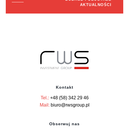
AKTUALNOŚCI
Kontakt
Tel.:
+48 (58) 342 29 46
Mail:
biuro@rwsgroup.pl
Obserwuj nas