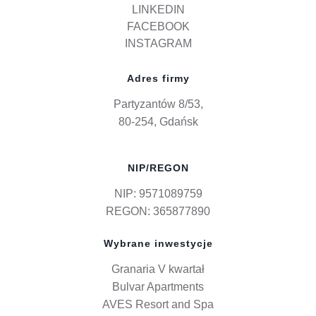
LINKEDIN
FACEBOOK
INSTAGRAM
Adres firmy
Partyzantów 8/53,
80-254, Gdańsk
NIP/REGON
NIP: 9571089759
REGON: 365877890
Wybrane inwestycje
Granaria V kwartał
Bulvar Apartments
AVES Resort and Spa