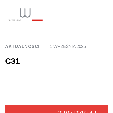
AKTUALNOŚCI
1 WRZEŚNIA 2025
C31
ZOBACZ POZOSTAŁE