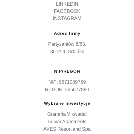
LINKEDIN
FACEBOOK
INSTAGRAM
Adres firmy
Partyzantów 8/53,
80-254, Gdańsk
NIP/REGON
NIP: 9571089759
REGON: 365877890
Wybrane inwestycje
Granaria V kwartał
Bulvar Apartments
AVES Resort and Spa