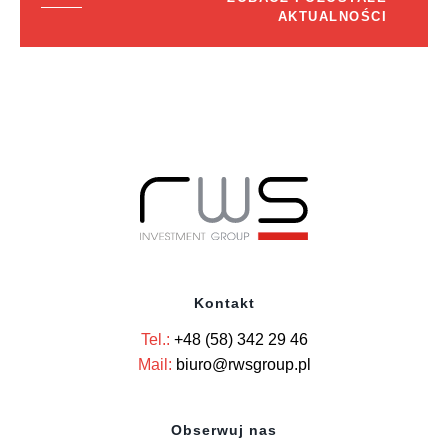
AKTUALNOŚCI
Kontakt
Tel.:
+48 (58) 342 29 46
Mail:
biuro@rwsgroup.pl
Obserwuj nas