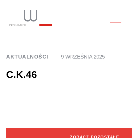
AKTUALNOŚCI
9 WRZEŚNIA 2025
C.K.46
ZOBACZ POZOSTAŁE