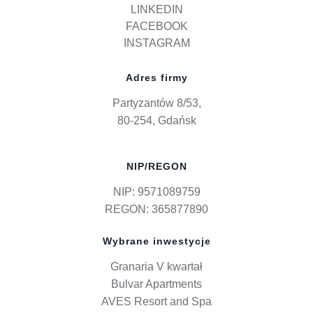
LINKEDIN
FACEBOOK
INSTAGRAM
Adres firmy
Partyzantów 8/53,
80-254, Gdańsk
NIP/REGON
NIP: 9571089759
REGON: 365877890
Wybrane inwestycje
Granaria V kwartał
Bulvar Apartments
AVES Resort and Spa