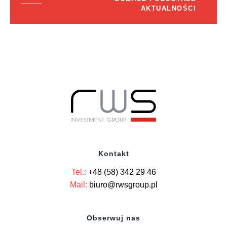
AKTUALNOŚCI
Kontakt
Tel.:
+48 (58) 342 29 46
Mail:
biuro@rwsgroup.pl
Obserwuj nas