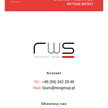
AKTUALNOŚCI
Kontakt
Tel.:
+48 (58) 342 29 46
Mail:
biuro@rwsgroup.pl
Obserwuj nas