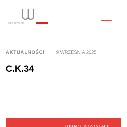
AKTUALNOŚCI
9 WRZEŚNIA 2025
C.K.34
ZOBACZ POZOSTAŁE