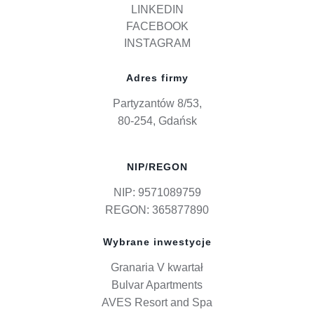
LINKEDIN
FACEBOOK
INSTAGRAM
Adres firmy
Partyzantów 8/53,
80-254, Gdańsk
NIP/REGON
NIP: 9571089759
REGON: 365877890
Wybrane inwestycje
Granaria V kwartał
Bulvar Apartments
AVES Resort and Spa