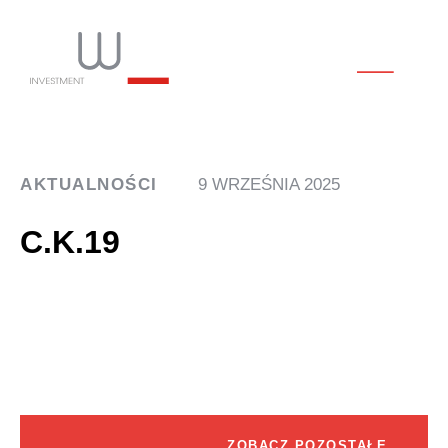
AKTUALNOŚCI
9 WRZEŚNIA 2025
C.K.19
ZOBACZ POZOSTAŁE