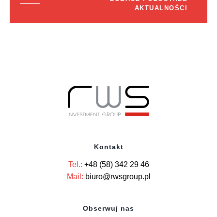
AKTUALNOŚCI
Kontakt
Tel.:
+48 (58) 342 29 46
Mail:
biuro@rwsgroup.pl
Obserwuj nas