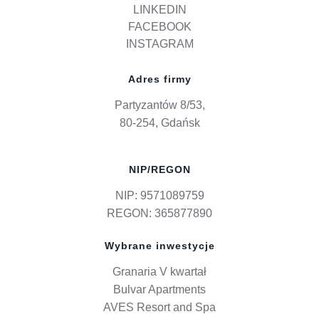
LINKEDIN
FACEBOOK
INSTAGRAM
Adres firmy
Partyzantów 8/53,
80-254, Gdańsk
NIP/REGON
NIP: 9571089759
REGON: 365877890
Wybrane inwestycje
Granaria V kwartał
Bulvar Apartments
AVES Resort and Spa