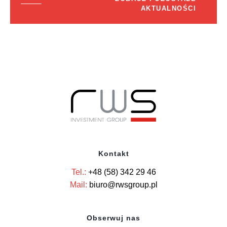
AKTUALNOŚCI
Kontakt
Tel.:
+48 (58) 342 29 46
Mail:
biuro@rwsgroup.pl
Obserwuj nas