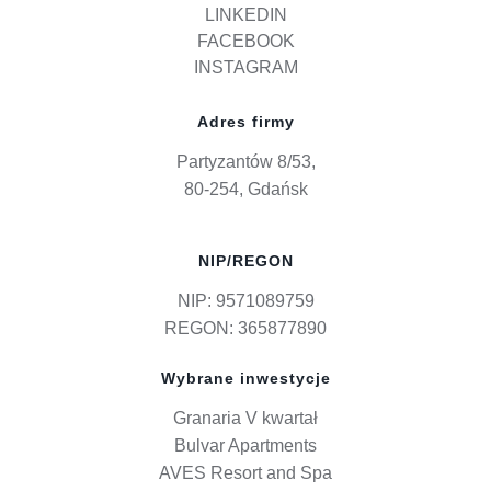
LINKEDIN
FACEBOOK
INSTAGRAM
Adres firmy
Partyzantów 8/53,
80-254, Gdańsk
NIP/REGON
NIP: 9571089759
REGON: 365877890
Wybrane inwestycje
Granaria V kwartał
Bulvar Apartments
AVES Resort and Spa