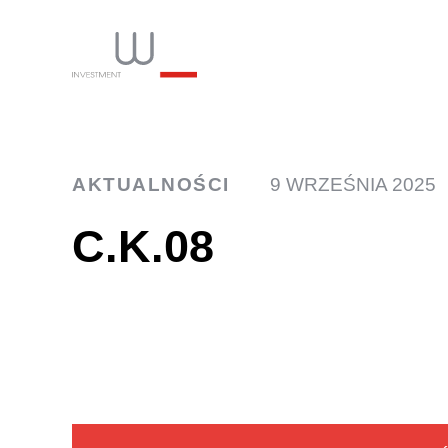
INW
AKTUALNOŚCI
9 WRZEŚNIA 2025
C.K.08