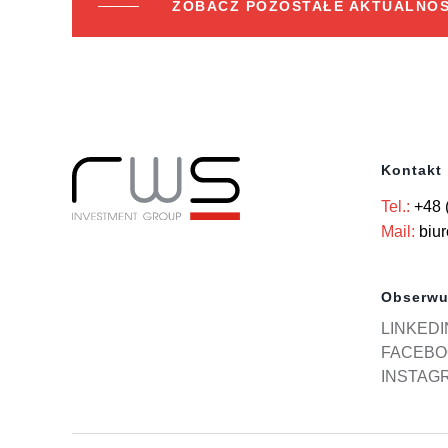
ZOBACZ POZOSTAŁE AKTUALNOŚ
Kontakt
Tel.:
+48 
Mail:
biu
Obserwu
LINKEDI
FACEBO
INSTAG