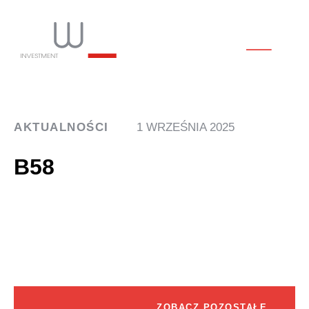
AKTUALNOŚCI
1 WRZEŚNIA 2025
B58
ZOBACZ POZOSTAŁE