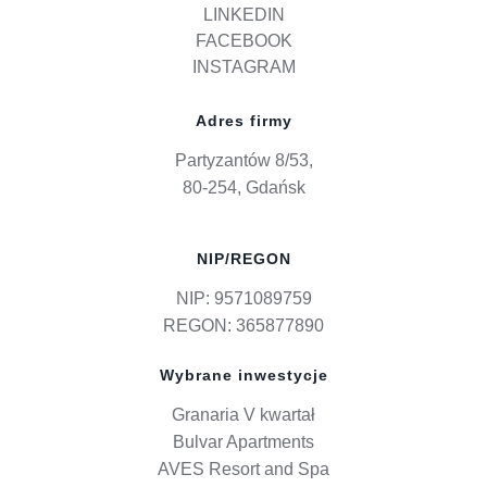
LINKEDIN
FACEBOOK
INSTAGRAM
Adres firmy
Partyzantów 8/53,
80-254, Gdańsk
NIP/REGON
NIP: 9571089759
REGON: 365877890
Wybrane inwestycje
Granaria V kwartał
Bulvar Apartments
AVES Resort and Spa