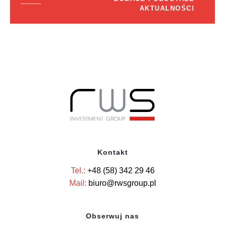
AKTUALNOŚCI
Kontakt
Tel.:
+48 (58) 342 29 46
Mail:
biuro@rwsgroup.pl
Obserwuj nas