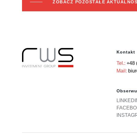
ZOBACZ POZOSTAŁE AKTUALNOŚ
Kontakt
Tel.:
+48 
Mail:
biu
Obserwu
LINKEDI
FACEBO
INSTAG