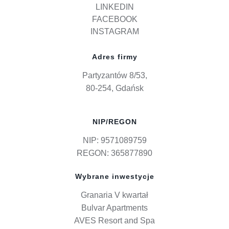
LINKEDIN
FACEBOOK
INSTAGRAM
Adres firmy
Partyzantów 8/53,
80-254, Gdańsk
NIP/REGON
NIP: 9571089759
REGON: 365877890
Wybrane inwestycje
Granaria V kwartał
Bulvar Apartments
AVES Resort and Spa