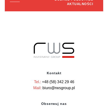
AKTUALNOŚCI
Kontakt
Tel.:
+48 (58) 342 29 46
Mail:
biuro@rwsgroup.pl
Obserwuj nas