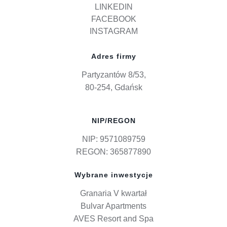
LINKEDIN
FACEBOOK
INSTAGRAM
Adres firmy
Partyzantów 8/53,
80-254, Gdańsk
NIP/REGON
NIP: 9571089759
REGON: 365877890
Wybrane inwestycje
Granaria V kwartał
Bulvar Apartments
AVES Resort and Spa