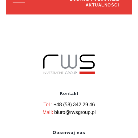
AKTUALNOŚCI
Kontakt
Tel.:
+48 (58) 342 29 46
Mail:
biuro@rwsgroup.pl
Obserwuj nas