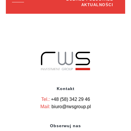
AKTUALNOŚCI
Kontakt
Tel.:
+48 (58) 342 29 46
Mail:
biuro@rwsgroup.pl
Obserwuj nas