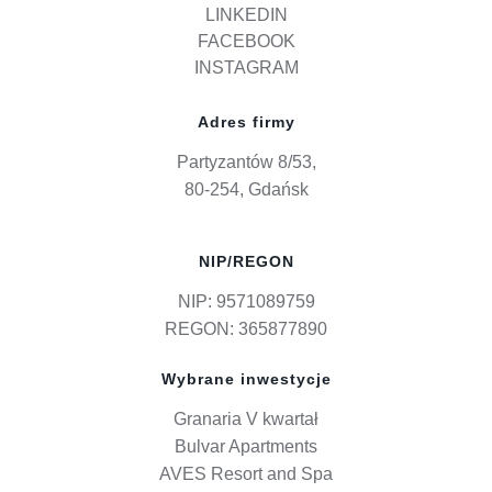
LINKEDIN
FACEBOOK
INSTAGRAM
Adres firmy
Partyzantów 8/53,
80-254, Gdańsk
NIP/REGON
NIP: 9571089759
REGON: 365877890
Wybrane inwestycje
Granaria V kwartał
Bulvar Apartments
AVES Resort and Spa