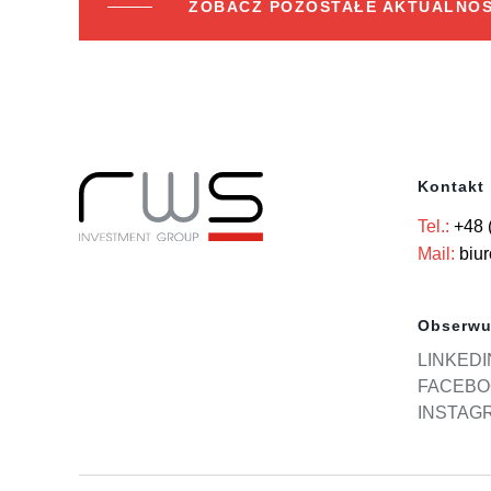
ZOBACZ POZOSTAŁE AKTUALNOŚ
Kontakt
Tel.:
+48 
Mail:
biu
Obserwu
LINKEDI
FACEBO
INSTAG