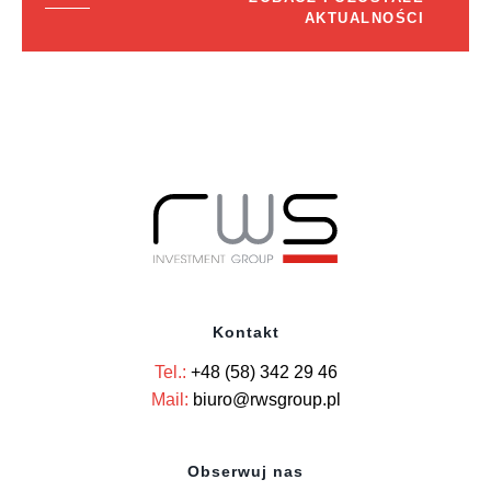
AKTUALNOŚCI
Kontakt
Tel.:
+48 (58) 342 29 46
Mail:
biuro@rwsgroup.pl
Obserwuj nas