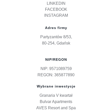
LINKEDIN
FACEBOOK
INSTAGRAM
Adres firmy
Partyzantów 8/53,
80-254, Gdańsk
NIP/REGON
NIP: 9571089759
REGON: 365877890
Wybrane inwestycje
Granaria V kwartał
Bulvar Apartments
AVES Resort and Spa