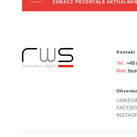
ZOBACZ POZOSTAŁE AKTUALNOŚ
Kontakt
Tel.:
+48 
Mail:
biu
Obserwu
LINKEDI
FACEBO
INSTAG