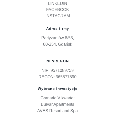
LINKEDIN
FACEBOOK
INSTAGRAM
Adres firmy
Partyzantów 8/53,
80-254, Gdańsk
NIP/REGON
NIP: 9571089759
REGON: 365877890
Wybrane inwestycje
Granaria V kwartał
Bulvar Apartments
AVES Resort and Spa