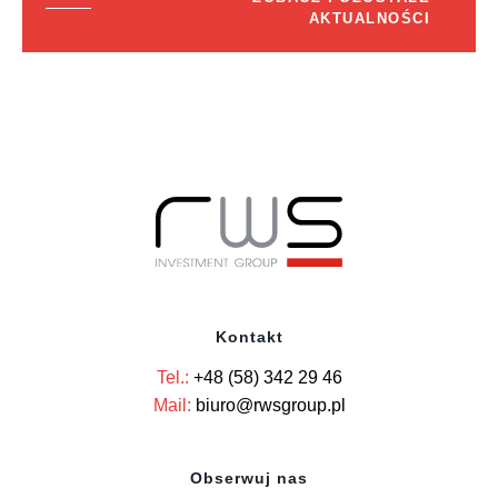
AKTUALNOŚCI
Kontakt
Tel.:
+48 (58) 342 29 46
Mail:
biuro@rwsgroup.pl
Obserwuj nas