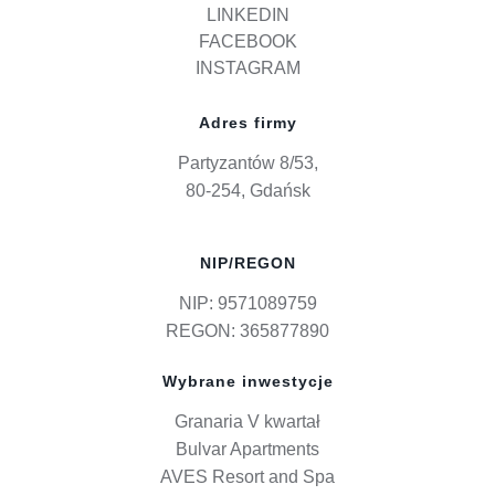
LINKEDIN
FACEBOOK
INSTAGRAM
Adres firmy
Partyzantów 8/53,
80-254, Gdańsk
NIP/REGON
NIP: 9571089759
REGON: 365877890
Wybrane inwestycje
Granaria V kwartał
Bulvar Apartments
AVES Resort and Spa