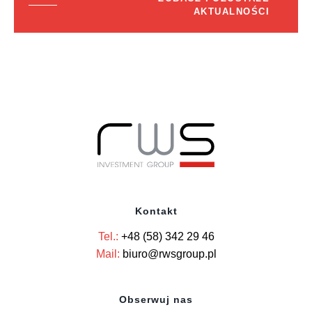
AKTUALNOŚCI
Kontakt
Tel.:
+48 (58) 342 29 46
Mail:
biuro@rwsgroup.pl
Obserwuj nas