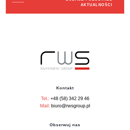
AKTUALNOŚCI
Kontakt
Tel.:
+48 (58) 342 29 46
Mail:
biuro@rwsgroup.pl
Obserwuj nas