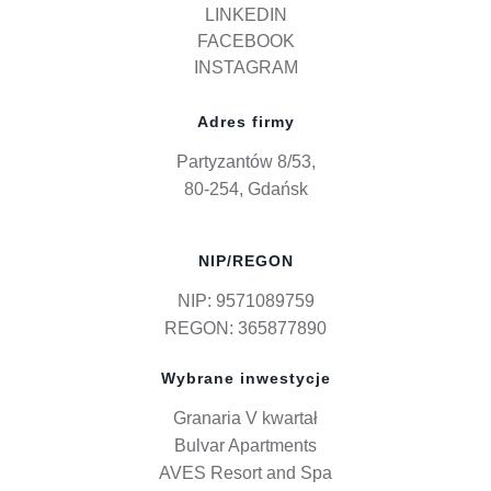
LINKEDIN
FACEBOOK
INSTAGRAM
Adres firmy
Partyzantów 8/53,
80-254, Gdańsk
NIP/REGON
NIP: 9571089759
REGON: 365877890
Wybrane inwestycje
Granaria V kwartał
Bulvar Apartments
AVES Resort and Spa