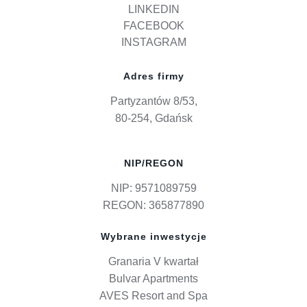
LINKEDIN
FACEBOOK
INSTAGRAM
Adres firmy
Partyzantów 8/53,
80-254, Gdańsk
NIP/REGON
NIP: 9571089759
REGON: 365877890
Wybrane inwestycje
Granaria V kwartał
Bulvar Apartments
AVES Resort and Spa