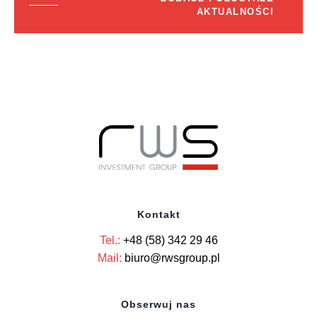
AKTUALNOŚCI
Kontakt
Tel.:
+48 (58) 342 29 46
Mail:
biuro@rwsgroup.pl
Obserwuj nas