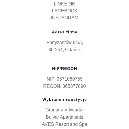
LINKEDIN
FACEBOOK
INSTAGRAM
Adres firmy
Partyzantów 8/53,
80-254, Gdańsk
NIP/REGON
NIP: 9571089759
REGON: 365877890
Wybrane inwestycje
Granaria V kwartał
Bulvar Apartments
AVES Resort and Spa