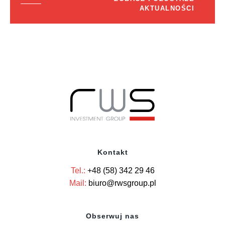
AKTUALNOŚCI
Kontakt
Tel.:
+48 (58) 342 29 46
Mail:
biuro@rwsgroup.pl
Obserwuj nas