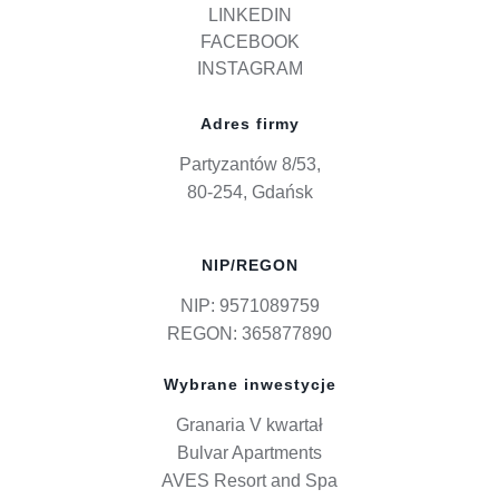
LINKEDIN
FACEBOOK
INSTAGRAM
Adres firmy
Partyzantów 8/53,
80-254, Gdańsk
NIP/REGON
NIP: 9571089759
REGON: 365877890
Wybrane inwestycje
Granaria V kwartał
Bulvar Apartments
AVES Resort and Spa