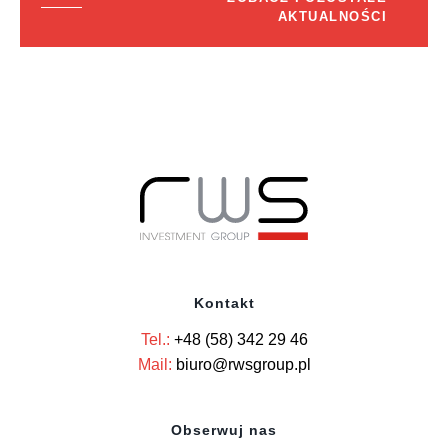
AKTUALNOŚCI
Kontakt
Tel.:
+48 (58) 342 29 46
Mail:
biuro@rwsgroup.pl
Obserwuj nas