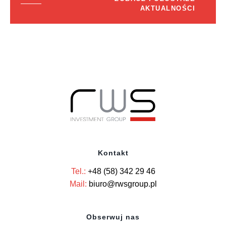
AKTUALNOŚCI
Kontakt
Tel.:
+48 (58) 342 29 46
Mail:
biuro@rwsgroup.pl
Obserwuj nas