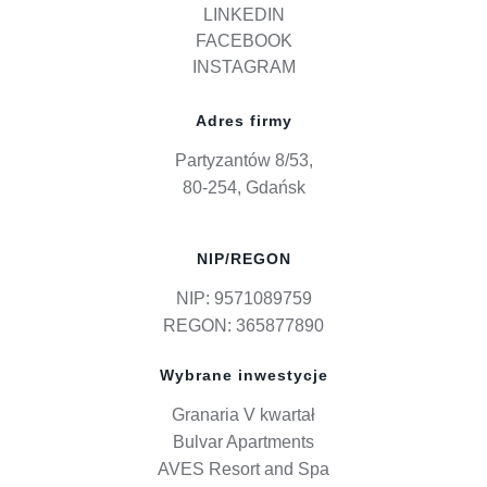
LINKEDIN
FACEBOOK
INSTAGRAM
Adres firmy
Partyzantów 8/53,
80-254, Gdańsk
NIP/REGON
NIP: 9571089759
REGON: 365877890
Wybrane inwestycje
Granaria V kwartał
Bulvar Apartments
AVES Resort and Spa