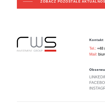
ZOBACZ POZOSTAŁE AKTUALNOŚ
Kontakt
Tel.:
+48 
Mail:
biu
Obserwu
LINKEDI
FACEBO
INSTAG